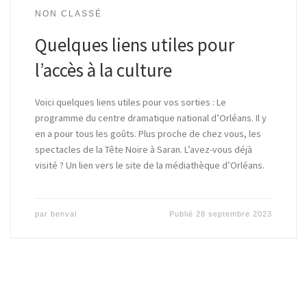
NON CLASSÉ
Quelques liens utiles pour
l’accès à la culture
Voici quelques liens utiles pour vos sorties : Le
programme du centre dramatique national d’Orléans. Il y
en a pour tous les goûts. Plus proche de chez vous, les
spectacles de la Tête Noire à Saran. L’avez-vous déjà
visité ? Un lien vers le site de la médiathèque d’Orléans.
par
benval
Publié
28 septembre 2023