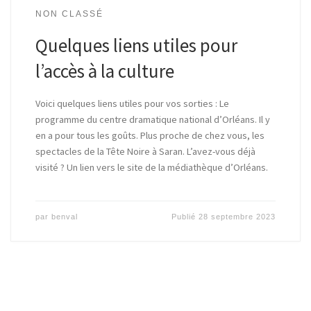
NON CLASSÉ
Quelques liens utiles pour
l’accès à la culture
Voici quelques liens utiles pour vos sorties : Le
programme du centre dramatique national d’Orléans. Il y
en a pour tous les goûts. Plus proche de chez vous, les
spectacles de la Tête Noire à Saran. L’avez-vous déjà
visité ? Un lien vers le site de la médiathèque d’Orléans.
par
benval
Publié
28 septembre 2023