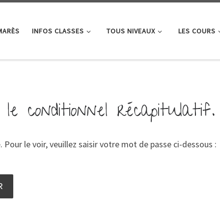
MARÈS
INFOS CLASSES
TOUS NIVEAUX
LES COURS
le conditionnel récapitulatif.
our le voir, veuillez saisir votre mot de passe ci-dessous :