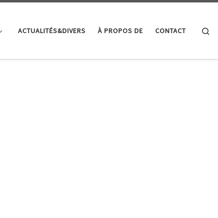
Se
ACTUALITÉS&DIVERS
À PROPOS DE
CONTACT