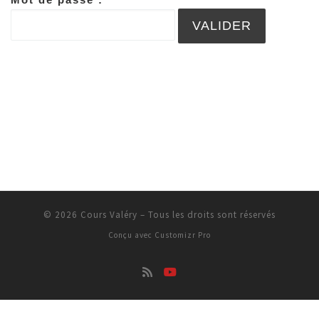
© 2026
Cours Valéry
–
Tous les droits sont réservés
Conçu avec
Customizr Pro