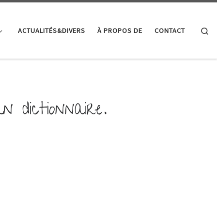
Se
ACTUALITÉS&DIVERS
À PROPOS DE
CONTACT
n dictionnaire.