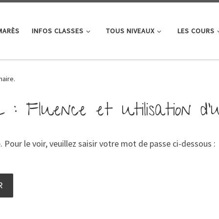
MARÈS
INFOS CLASSES
TOUS NIVEAUX
LES COURS
naire.
: Fluence et utilisation d’u
our le voir, veuillez saisir votre mot de passe ci-dessous :