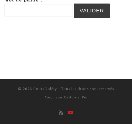
© 2026
Cours Valéry
–
Tous les droits sont réservés
Conçu avec
Customizr Pro