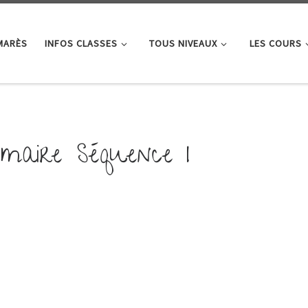
MARÈS
INFOS CLASSES
TOUS NIVEAUX
LES COURS
maire Séquence I