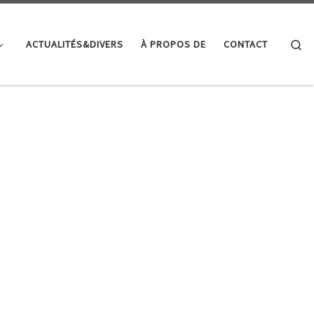
Se
ACTUALITÉS&DIVERS
À PROPOS DE
CONTACT