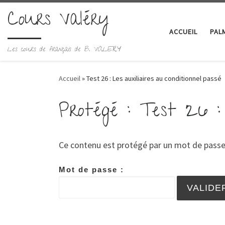
Cours Valéry
Skip to content
ACCUEIL
PAL
Les cours de français de B. VALERY
Accueil
»
Test 26 : Les auxiliaires au conditionnel passé
Protégé : Test 26 : 
Ce contenu est protégé par un mot de passe. P
Mot de passe :