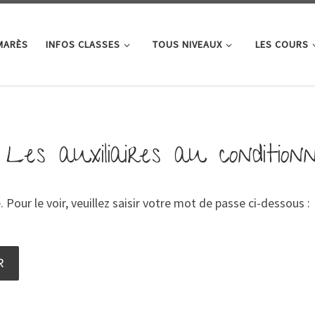
MARÈS
INFOS CLASSES
TOUS NIVEAUX
LES COURS
Les auxiliaires au conditionn
our le voir, veuillez saisir votre mot de passe ci-dessous :