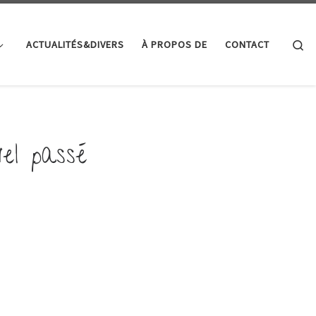
Se
ACTUALITÉS&DIVERS
À PROPOS DE
CONTACT
el passé