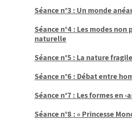
Séance n°3 : Un monde anéa
Séance n°4 : Les modes non p
naturelle
Séance n°5 : La nature fragil
Séance n°6 : Débat entre ho
Séance n°7 : Les formes en -a
Séance n°8 : « Princesse Mono