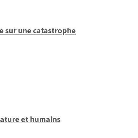
te sur une catastrophe
 nature et humains