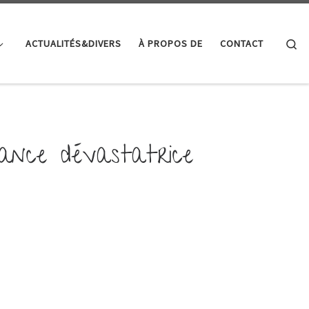
Se
ACTUALITÉS&DIVERS
À PROPOS DE
CONTACT
sance dévastatrice